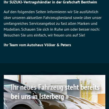
Ihr SUZUKI-Vertragshändler in der Grafschaft Bentheim
Auf den folgenden Seiten informieren wir Sie ausführlich
über unseren aktuellen Fahrzeugbestand sowie über unser
umfangreiches Serviceangebot zu fast allen Marken und
Modellen. Schauen Sie sich in Ruhe um oder besser noch:
Besuchen Sie uns einfach, wir freuen uns auf Sie!
Ihr Team vom Autohaus Völker & Peters
Ihr neues Fahrzeug steht bereits
bei uns in Isterberg »