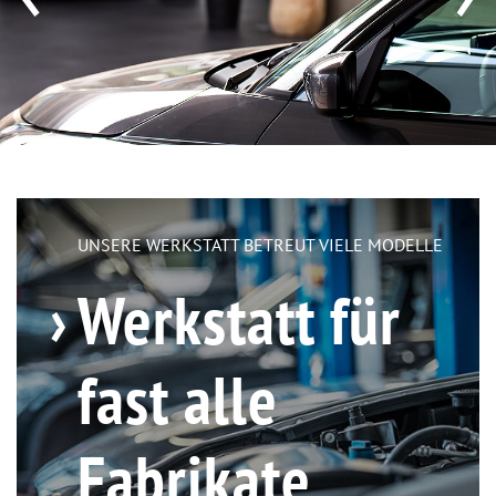
UNSERE WERKSTATT BETREUT VIELE MODELLE
Werkstatt für
fast alle
Fabrikate